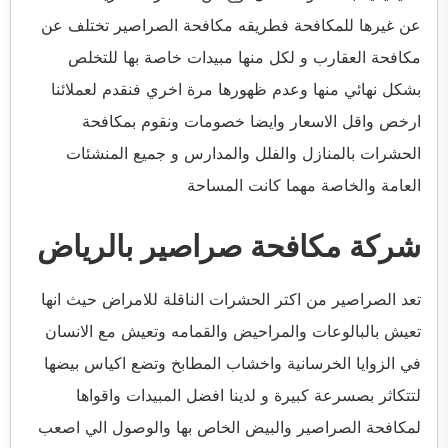
عن غيرها للمكافحة فطريقه مكافحة الصراصير تختلف عن
مكافحة العقارب و لكل منها مبيدات خاصة بها للتخلص
بشكل نهائي منها وعدم ظهورها مرة اخري فنقدم لعملائنا
ارخص واقل الاسعار وايضا خصومات ونقوم بمكافحة
الحشرات بالمنازل والفلل والمدارس و جميع المنشئات
العامة والخاصة مهما كانت المساحة
شركة مكافحة صراصير بالرياض
تعد الصراصير من اكتر الحشرات الناقلة للامراض حيث انها
تعيش بالبالوعات والمراحيض والقمامه وتعيش مع الانسان
في الزوايا الخرسانية واخشاب المطابخ وتضع اكياس بيضها
لتتكاثر بصسرعة كبيرة و لدينا افضل المبيدات واقواها
لمكافحة الصراصير والبيض الخاص بها والوصول الي اصعب