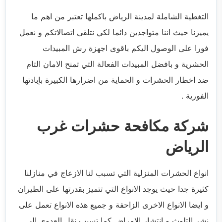
التغطية الشاملة لمدينة الرياض باكملها تعتبر من اهم ما
يميزنا حيث اننا متواجدين دائما لكي نتلقى اتصالاتكم و نعمل
فورا على الوصول اليكم باقوى اجهزة رش المبيدات
الحشرية و بافضل المبيدات الفعالة التي تمنح الامان التام
ضد اخطار الحشرات و الحماية من اضرارها الكبيرة بإبادتها
الفورية .
شركة مكافحة حشرات غرب
الرياض
انواع الحشرات المنزلية التي تسبب لنا الازعاج في منازلنا
كثيرة جدا حيث يوجد الانواع التي تتميز بقدرتها على الطيران
و ايضا الانواع الاخرى الزاحفة و جميع هذه الانواع تعمل على
نشر التلوث و انتشار الامراض كما تسبب نقل العدوى الى