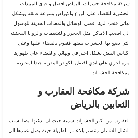
شركة مكافحة حشرات بالرياض افضل واقوي المبيدات
الحشرية للقضاء علي الوزغ والابراص بسرعة فائقه وبشكل
نهائي فنحن لدينا افضل الوسائل والمعدات الحديثة للوصول
الي اصعب الاماكن مثل الحجور والتشققات والزوايا المختبئه
التي يضع بها الحشرات بيضها فنقوم بالقضاء عليها وعلي
اكياس البيض بشكل احترافي ونهائي والقضاء علي ظهورها
مرة اخري علي ايدي افضل الكوادر المدربة جيدا لمحاربة
ومكافحة الحشرات
شركة مكافحة العقارب و
الثعابين بالرياض
العقارب من اكثر الحشرات سمية حيث ان لدغتها ايضا تسبب
الشلل للانسان وتتسم بالاعمار الطويلة حيث يصل عمرها الي