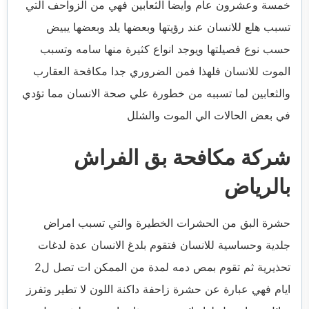
خمسة وعشرون عام وايضا الثعابين فهي من الزواحف التي
تسبب هلع للانسان عند رؤيتها وبعضها يلد وبعضها يبيض
حسب نوع فصيلتها ويوجد انواع كثيرة منها سامه وتسبب
الموت للانسان فلهذا فمن الضروري جدا مكافحة العقارب
والثعابين لما تسببه من خطورة علي صحة الانسان مما تؤدي
في بعض الحالات الي الموت والشلل
شركة مكافحة بق الفراش
بالرياض
حشرة البق من الحشرات الخطيرة والتي تسبب امراض
جلدية وحساسية للانسان فتقوم بلدغ الانسان عدة لدغات
تحذيرية ثم تقوم بمص دمه لمدة من الممكن ات تصل ل2
ايام فهي عبارة عن حشرة زاحفة داكنة اللون لا تطير وتفرز