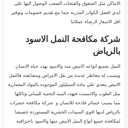
الاماكن مثل الشقوق والفتحات الصعب الوصول اليها علي
ايدي افضل الكوادر المدربة جيدا مع تقديم خصومات وتوفير
اقل الاسعار لارضاء عملائنا
شركة مكافحة النمل الاسود
بالرياض
النمل بجميع انواعه الابيض منه والاسود يهدد حياة الانسان
ويسبب له مخاطر عديدة من نقل الامراض ومضايقته فالنمل
الابيض يتغذي علي ماده السيليلوز الموجوده بالمواد المعمارية
مثل الطوب والاسمنت فيهدد البنيه التحتيه للمباني وتاكلها
مما يسبب خسائر فادحة للانسان و شركة مكافحة حشرات
بالرياض لديها اقوي المبيدات الحشرية المستوردة خصيصا
لمكافحة جميع انواع النمل الابيض منها والاسود باحترافيه