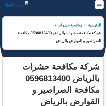
التجاوز
القائمة
إلى
البحث
المحتوى
ابحث
الرئيسية
مكافحة حشرات
عن:
شركة مكافحة حشرات بالرياض 0596813400 مكافحة
خدمات تنظيف
توسيع
الصراصير و القوارض بالرياض
القائمة
الفرعية
شراء اثاث مستعمل
توسيع
القائمة
الفرعية
تسليك مجارى
توسيع
القائمة
شركة مكافحة حشرات
الفرعية
مكافحة حشرات
توسيع
القائمة
بالرياض 0596813400
الفرعية
نقل اثاث
توسيع
القائمة
الفرعية
مكافحة الصراصير و
خدمات عزل
توسيع
القائمة
الفرعية
القوارض بالرياض
خريطة الموقع