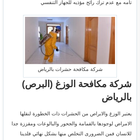
تامه مع عدم ترك رائح مؤذيه للجهاز التنفسي
شركة مكافحة حشرات بالرياض
شركة مكافحة الوزغ (البرص)
بالرياض
يعتبر الوزغ والابراص من الحشرات ذات الخطورة لنقلها
الامراض لوجودها بالقمامة والجحور والبالوعات ومقززة جدا
للانسان فمن الضرورى التخلص منها بشكل نهائي فلدينا