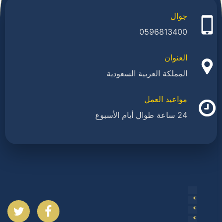
جوال
0596813400
العنوان
المملكة العربية السعودية
مواعيد العمل
24 ساعة طوال أيام الأسبوع
ا