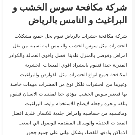
شركة مكافحة سوس الخشب و
البراغيث و النامس بالرياض
شركة مكافحة حشرات بالرياض تقوم بحل جميع مشكلات
الحشرات مثل سوس الخشب والنامس لمه تسببه من نقل
امراض وفوضي بالمنزل فلدينا افضل واقوي العمالة والكوادر
المدربة جيدا فنقوم باستيراد اقوي المبيدات الحشرية
لمكافحة جميع انواع الحشرات مثل القوارض والبراغيث
وغيرها من الحشرات فلكل نوع من الحشرات مبيدات خاصة
بها فيعتبر سوس الخشب مؤذي جدا لمقتنيات الانسان فيقوم
بتلفه ونخره وجعله لايصلح للاستخدام وايضا البراغيث
وماتسببه من حساسيه وامراض جلدية للانسان فلدينا افضل
المعدات الحديثة والوسائل المتقدمة للوصول الي اصعب
الاماكن وادقها للقضاء بشكل نهائي علي جميع جحور