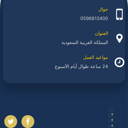
جوال
0596813400
العنوان
المملكة العربية السعودية
مواعيد العمل
24 ساعة طوال أيام الأسبوع
ا