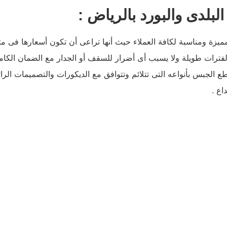
لدى والبورد بالرياض :
زة ومناسبة لكافة العملاء حيث أنها تراعى أن تكون أسعارها فى متنا
لفترات طويلة ولا يسبب أى أضرار للسقف أو الجدار مع الضمان الكام
طع الجبس بأنواعه التى تتلائم وتتوافق مع الديكورات والتصميمات الرائ
اع .