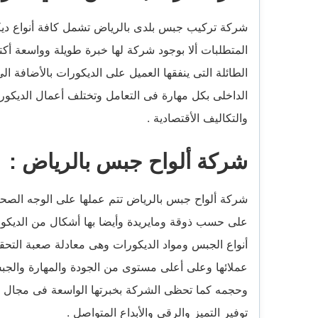
شركة تركيب جبس بلدى بالرياض تشمل كافة أنواع ديك
المتطلبات ألا بوجود شركة لها خبرة طويلة وواسعة أك
الطائلة التى ينفقها العميل على الديكورات بالأضافة ال
الداخلى بكل مهارة فى التعامل وتختلف أعمال الديك
والتكاليف الأقتصادية .
شركة ألواح جبس بالرياض :
شركة ألواح جبس بالرياض تتم عملها على الوجه الصحيح
على حسب ذوقة ومايريدة وأيضا بها أشكال من الديكو
أنواع الجبس ومواد الديكورات وهى معادلة صعبة التح
عملائها وعلى أعلى مستوى من الجودة والمهارة والجبس
وحجمه كما تحظى الشركة بخبرتها الواسعة فى مجال ال
توفير التميز والرقى والأبداع المتواصل .