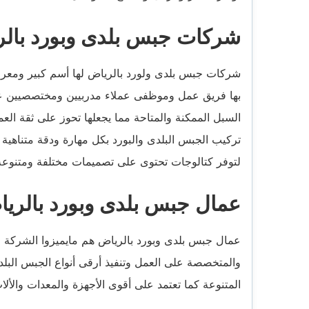
شركات جبس بلدى وبورد بالر
شركات جبس بلدى ولورد بالرياض لها أسم كبير ومعروف 
بها فريق عمل وموظفى عملاء مدربيين ومختصصيين على أد
السبل الممكنة والمتاحة مما يجعلها تحوز على ثقة ا
تركيب الجبس البلدى والبورد بكل مهارة ودقة متناهية و
لتوفر كتالوجات تحتوى على تصميمات مختلفة ومتنوعة ال
عمال جبس بلدى وبورد بالريا
عمال جبس بلدى وبورد بالرياض هم مايميزوا الشركة ويجع
والمتخصصة على العمل وتنفيذ أرقى أنواع الجبس البلدى
المتنوعة كما تعتمد على أقوى الأجهزة والمعدات والألا