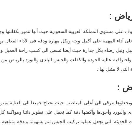
ياض :
على مستوى المملكة العربية السعودية حيث أنها تتميز بكفائتها وجو
اء المهمة على أكمل وجه وبكل مهارة ودقة فى الأداء الفعال مع الأل
لعميل ونيل رضاه بكل جدارة حيث أيضا تسعى الى كسب راحة العميل 
احترافية عالية الجودة والكفاءة والجبس البلدى والبورد بالرياض من أ
تى لا مثيل لها .
ض :
لوها تترقى الى أعلى المناصب حيث نحتاج جميعا الى العناية بمنزلنا 
 والبورد وأجودها وأكفئها دقة كما نعمل على تطوير ذاتنا ومواكبة ك
ت الحديثة التى تجعل عملية تركيب الجبس تتم بسهولة وبدقة متناهية و