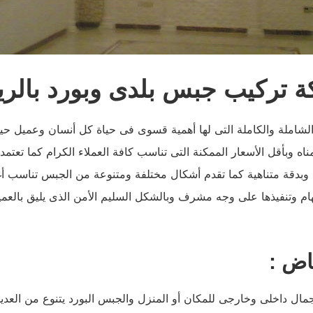
 تركيب جبس بلدى وبورد بالر
املة والكاملة التى لها أهمية قسوى فى حياة كل أنسان وعميل حيث
اه وبأقل الأسعار الممكنة التى تناسب كافة العملاء الكرام كما تعتم
وبدقة متناهية كما تقدم أشكال مختلفة ومتنوعة من الجبس تناسب أغل
ام وتنفيذها على وجه مشرف وبالشكل السليم الأمن الذى يليق بالعمي
اض :
داخلى وخارجى للمكان أو المنزل والجبس البورد يتنوع من العديد من