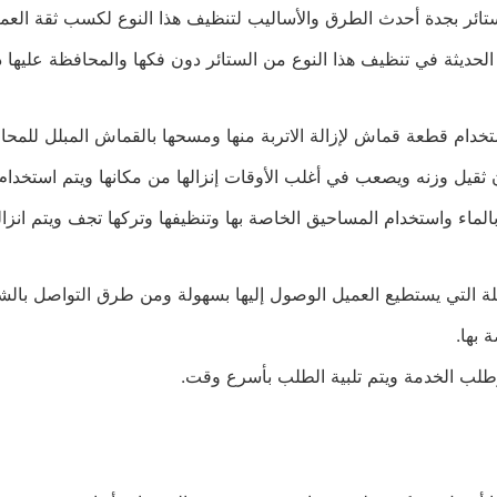
ائر بجدة أحدث الطرق والأساليب لتنظيف هذا النوع لكسب ثقة العميل
حديثة في تنظيف هذا النوع من الستائر دون فكها والمحافظة عليها 
ستخدام قطعة قماش لإزالة الاتربة منها ومسحها بالقماش المبلل للمحا
ن ثقيل وزنه ويصعب في أغلب الأوقات إنزالها من مكانها ويتم استخدام ال
 بالماء واستخدام المساحيق الخاصة بها وتنظيفها وتركها تجف ويتم انز
ة التي يستطيع العميل الوصول إليها بسهولة ومن طرق التواصل بالش
 بها.
وطلب الخدمة ويتم تلبية الطلب بأسرع وقت.