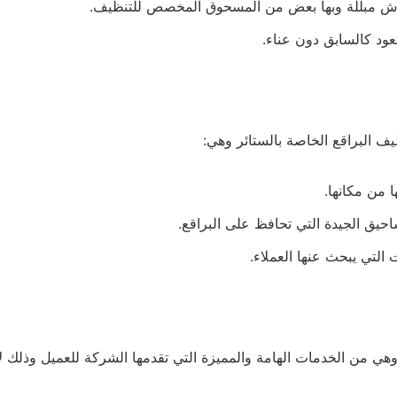
اش مبللة وبها بعض من المسحوق المخصص للتنظيف.
عود كالسابق دون عناء.
ف البراقع الخاصة بالستائر وهي:
ا من مكانها.
حيق الجيدة التي تحافظ على البراقع.
التي يبحث عنها العملاء.
وهي من الخدمات الهامة والمميزة التي تقدمها الشركة للعميل وذلك ل