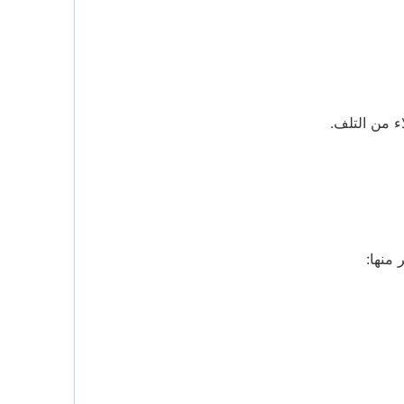
 من التلف.
منها: