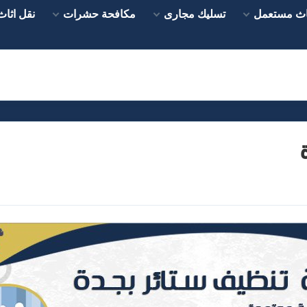
اث مستعمل
تسليك مجارى
مكافحة حشرات
نقل اثاث